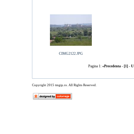
CIMG2122.JPG
Pagina 1:
«Precedenta
-
[1]
-
U
Copyright 2015 tmgip.ro. All Rights Reserved.