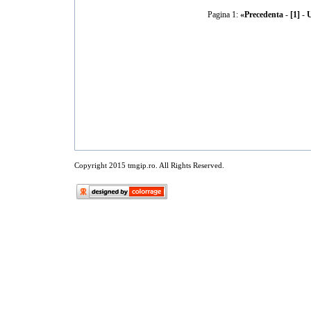
Pagina 1:
«Precedenta
-
[1]
-
U
Copyright 2015 tmgip.ro. All Rights Reserved.