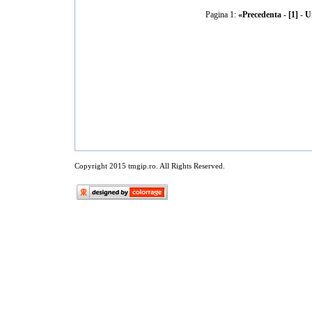
Pagina 1:
«Precedenta
-
[1]
-
U
Copyright 2015 tmgip.ro. All Rights Reserved.