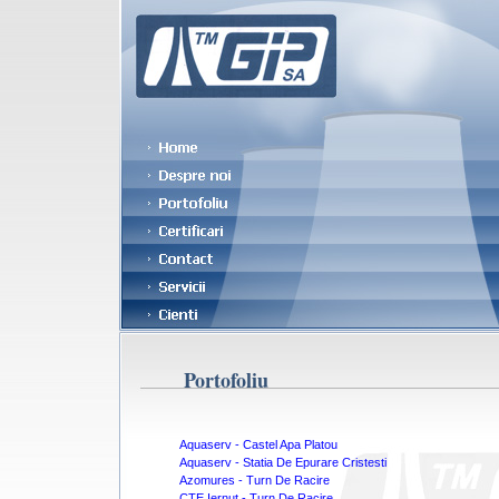
Portofoliu
Aquaserv - Castel Apa Platou
Aquaserv - Statia De Epurare Cristesti
Azomures - Turn De Racire
CTE Iernut - Turn De Racire