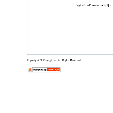
Pagina 1:
«Precedenta
-
[1]
-
U
Copyright 2015 tmgip.ro. All Rights Reserved.